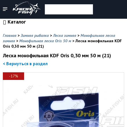
Каталог
Главная
>
Зимняя рыбалка
>
Леска зимняя
>
Монофильная леска
зимняя
>
Монофильная леска Oris 50 м
>
Леска монофильная KDF
Oris 0,30 мм 50 м (21)
Леска монофильная KDF Oris 0,30 мм 50 м (21)
< Вернуться в раздел
-17%