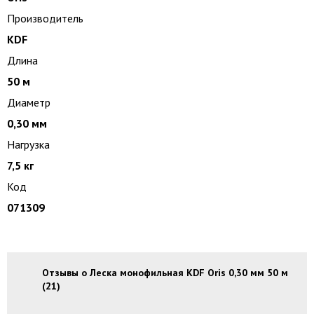
Производитель
KDF
Длина
50 м
Диаметр
0,30 мм
Нагрузка
7,5 кг
Код
071309
Отзывы о Леска монофильная KDF Oris 0,30 мм 50 м
(21)