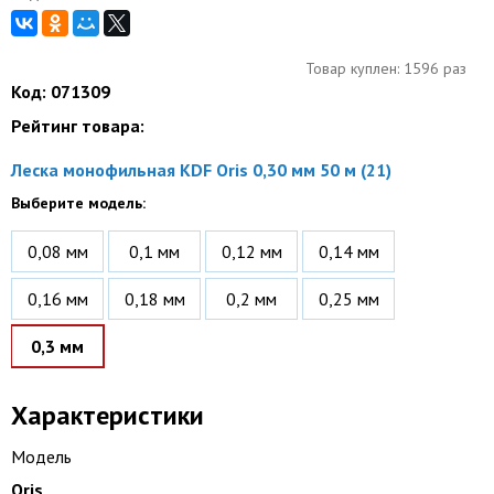
Товар куплен: 1596 раз
Код: 071309
Рейтинг товара:
Леска монофильная KDF Oris 0,30 мм 50 м (21)
Выберите модель:
0,08 мм
0,1 мм
0,12 мм
0,14 мм
0,16 мм
0,18 мм
0,2 мм
0,25 мм
0,3 мм
Характеристики
Модель
Oris