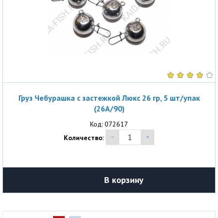
Груз Чебурашка с застежкой Люкс 26 гр, 5 шт/упак
(26A/90)
Код: 072617
Количество:
В корзину