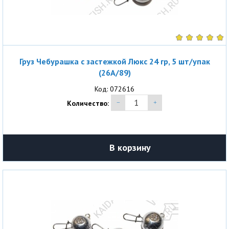
Груз Чебурашка с застежкой Люкс 24 гр, 5 шт/упак
(26A/89)
Код: 072616
Количество:
В корзину