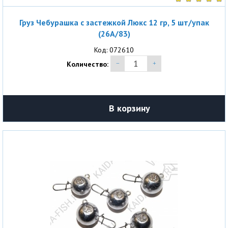
Груз Чебурашка с застежкой Люкс 12 гр, 5 шт/упак
(26A/83)
Код: 072610
Количество:
В корзину