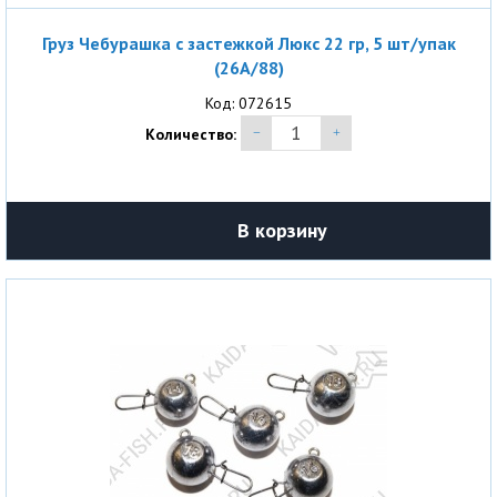
Груз Чебурашка с застежкой Люкс 22 гр, 5 шт/упак
(26A/88)
Код: 072615
Количество:
В корзину