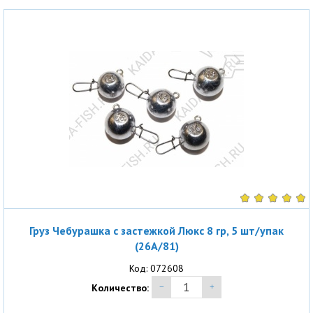
Груз Чебурашка с застежкой Люкс 8 гр, 5 шт/упак
(26A/81)
Код: 072608
Количество: