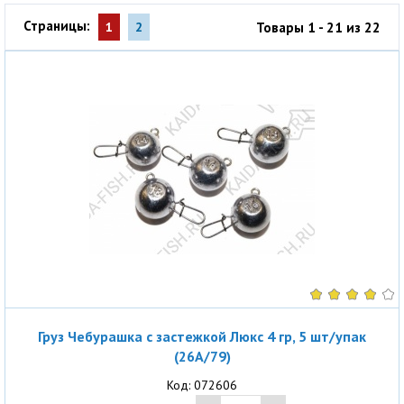
Страницы:
Товары 1 - 21 из 22
1
2
Груз Чебурашка с застежкой Люкс 4 гр, 5 шт/упак
(26A/79)
Код: 072606