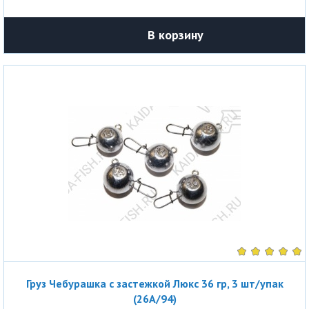
В корзину
Груз Чебурашка с застежкой Люкс 36 гр, 3 шт/упак
(26A/94)