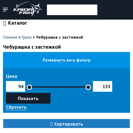
Каталог
Главная
>
Грузы
>
Чебурашка с застежкой
Чебурашка с застежкой
Развернуть весь фильтр
Цена
Показать
Сбросить
Сортировать