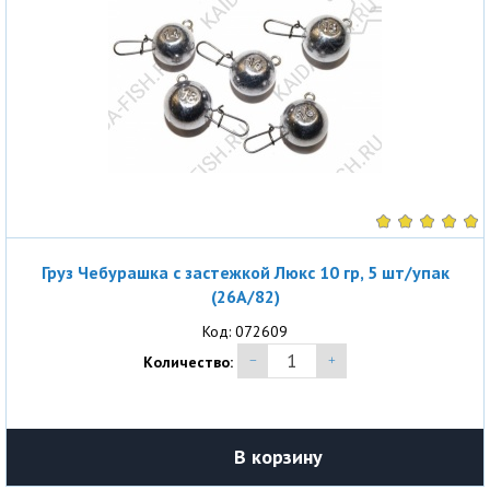
Груз Чебурашка с застежкой Люкс 10 гр, 5 шт/упак
(26A/82)
Код: 072609
Количество:
В корзину