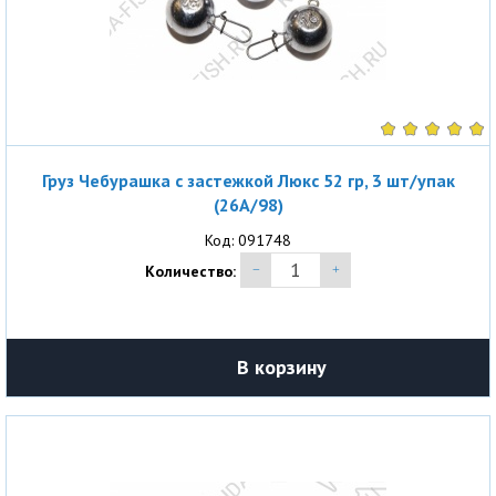
Груз Чебурашка с застежкой Люкс 52 гр, 3 шт/упак
(26A/98)
Код: 091748
Количество:
В корзину