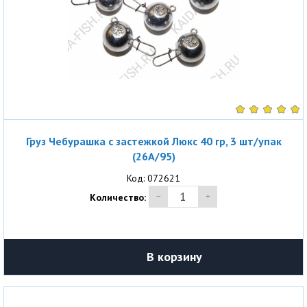
Груз Чебурашка с застежкой Люкс 40 гр, 3 шт/упак
(26A/95)
Код: 072621
Количество:
В корзину