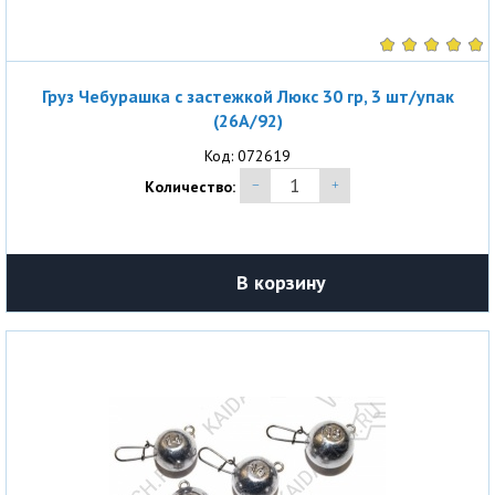
Груз Чебурашка с застежкой Люкс 30 гр, 3 шт/упак
(26A/92)
Код: 072619
Количество:
В корзину