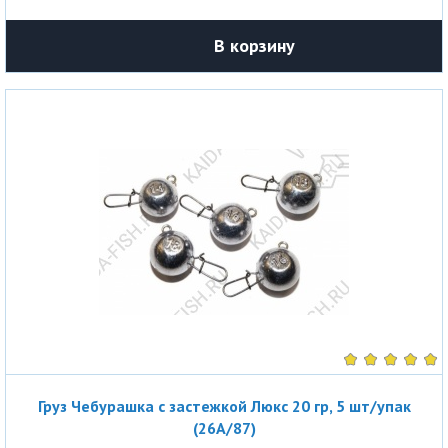
В корзину
Груз Чебурашка с застежкой Люкс 20 гр, 5 шт/упак
(26A/87)