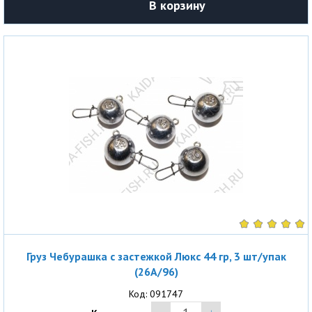
В корзину
Груз Чебурашка с застежкой Люкс 44 гр, 3 шт/упак
(26A/96)
Код: 091747