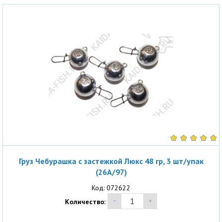
Груз Чебурашка с застежкой Люкс 48 гр, 3 шт/упак
(26A/97)
Код: 072622
Количество: