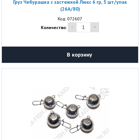
Груз Чебурашка с застежкой Люкс 6 гр, 5 шт/упак
(26A/80)
Код: 072607
Количество:
В корзину