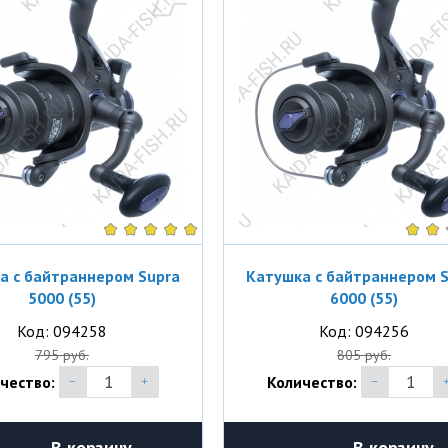
а с байтраннером Supra
Катушка с байтраннером 
5000 (55)
6000 (55)
Код: 094258
Код: 094256
795 руб.
805 руб.
чество:
Количество:
В корзину
В корзину