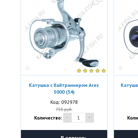
Катушка с байтраннером Ares
Катушк
5000 (54)
Код: 092978
755 руб.
Количество:
Коли
В корзину