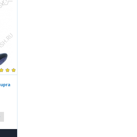
Supra