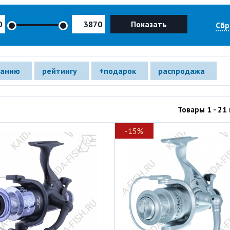
Показать
Сбр
ванию
рейтингу
+подарок
распродажа
Товары 1 - 21 
-15%