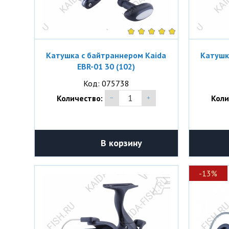
Катушка с байтраннером Kaida
Катушк
EBR-01 30 (102)
Код: 075738
Количество:
Коли
В корзину
-13%