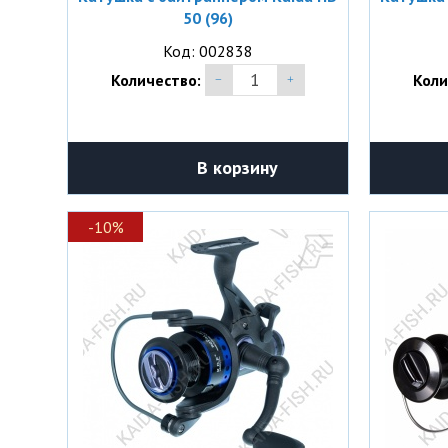
50 (96)
Код: 002838
Количество:
Коли
В корзину
-10%