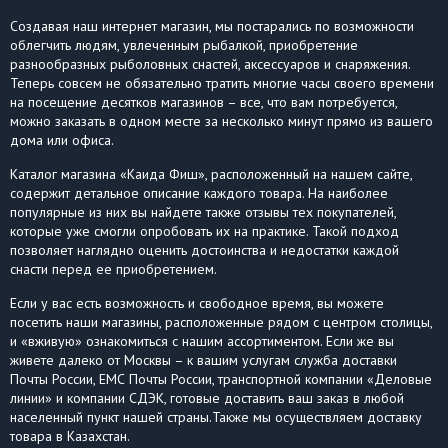
Создавая наш интернет магазин, мы постарались по возможности
облегчить людям, увлеченным рыбалкой, приобретение
разнообразных рыболовных снастей, аксессуаров и снаряжения.
Теперь совсем не обязательно тратить многие часы своего времени
на посещение десятков магазинов – все, что вам потребуется,
можно заказать в одном месте за несколько минут прямо из вашего
дома или офиса.
Каталог магазина «Каида Фиш», расположенный на нашем сайте,
содержит детальное описание каждого товара. На наиболее
популярные из них вы найдете также отзывы тех покупателей,
которые уже смогли опробовать их на практике. Такой подход
позволяет наглядно оценить достоинства и недостатки каждой
снасти перед ее приобретением.
Если у вас есть возможность и свободное время, вы можете
посетить наши магазины, расположенные рядом с центром столицы,
и «вживую» ознакомиться с нашим ассортиментом. Если же вы
живете далеко от Москвы – к вашим услугам служба доставки
Почты России, ЕМС Почты России, транспортной компании «Деловые
линии» и компании СДЭК, готовые доставить ваш заказ в любой
населенный пункт нашей страны.Также мы осуществляем доставку
товара в Казахстан.