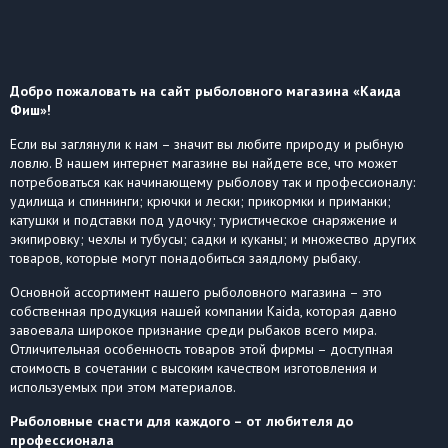
Добро пожаловать на сайт рыболовного магазина «Каида
Фиш»!
Если вы заглянули к нам – значит вы любите природу и рыбную
ловлю. В нашем интернет магазине вы найдете все, что может
потребоваться как начинающему рыболову так и профессионалу:
удилища и спиннинги; крючки и лески; прикормки и приманки;
катушки и подставки под удочку; туристическое снаряжение и
экипировку; чехлы и тубусы; садки и куканы; и множество других
товаров, которые могут понадобиться заядлому рыбаку.
Основной ассортимент нашего рыболовного магазина – это
собственная продукция нашей компании Kaida, которая давно
завоевала широкое признание среди рыбаков всего мира.
Отличительная особенность товаров этой фирмы – доступная
стоимость в сочетании с высоким качеством изготовления и
используемых при этом материалов.
Рыболовные снасти для каждого – от любителя до
профессионала