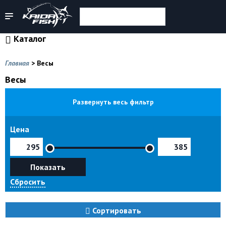
Каталог
Главная
>
Весы
Весы
Развернуть весь фильтр
Цена
Показать
Сбросить
Сортировать