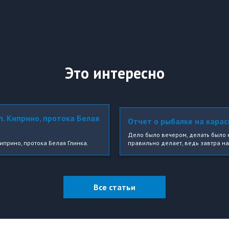
Это интересно
п. Киприно, протока Белая
Отчет о рыбалке на карас
Дело было вечером, делать было н
иприно, протока Белая Глинка.
правильно делает, ведь завтра на
Все статьи