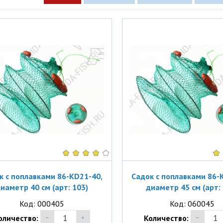
к с поплавками 86-KD21-40,
Садок с поплавками 86-
иаметр 40 см (арт: 103)
диаметр 45 см (арт: 
Код: 000405
Код: 060045
оличество:
Количество: