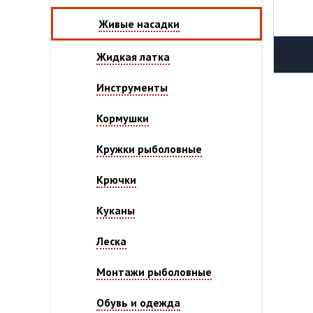
Живые насадки
Жидкая латка
Инструменты
Кормушки
Кружки рыболовные
Крючки
Куканы
Леска
Монтажи рыболовные
Обувь и одежда