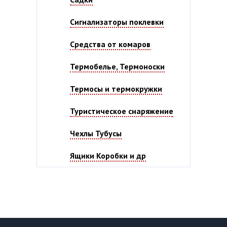
Сигнализаторы поклевки
Средства от комаров
Термобелье, Термоноски
Термосы и термокружки
Туристическое снаряжение
Чехлы Тубусы
Ящики Коробки и др