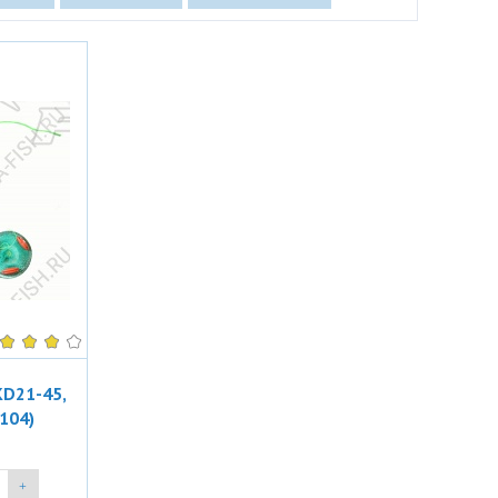
KD21-45,
104)