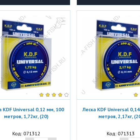
а KDF Universal 0,12 мм, 100
Леска KDF Universal 0,14
метров, 1,72кг, (20)
метров, 2,17кг, (2
Код: 071312
Код: 071313