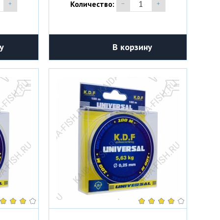
Количество:
у
В корзину