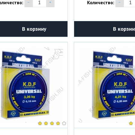
оличество:
Количество:
В корзину
В корзин