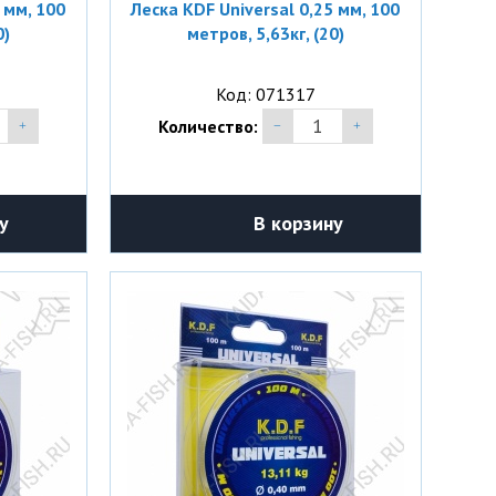
 мм, 100
Леска KDF Universal 0,25 мм, 100
0)
метров, 5,63кг, (20)
Код: 071317
Количество:
у
В корзину