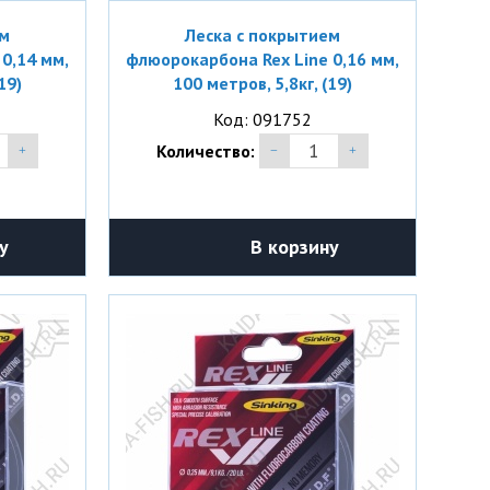
ем
Леска с покрытием
0,14 мм,
флюорокарбона Rex Line 0,16 мм,
19)
100 метров, 5,8кг, (19)
Код: 091752
Количество:
у
В корзину