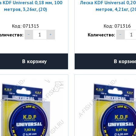
а KDF Universal 0,18 мм, 100
Леска KDF Universal 0,20
метров, 3,26кг, (20)
метров, 4,21кг, (2
Код: 071315
Код: 071316
оличество:
Количество:
В корзину
В корзин