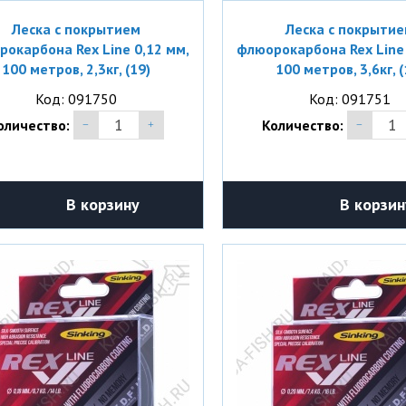
Леска с покрытием
Леска с покрыти
окарбона Rex Line 0,12 мм,
флюорокарбона Rex Line 
100 метров, 2,3кг, (19)
100 метров, 3,6кг, (
Код: 091750
Код: 091751
оличество:
Количество:
В корзину
В корзин