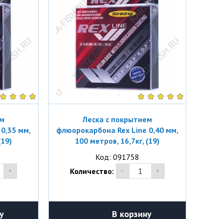
ем
Леска с покрытием
0,35 мм,
флюорокарбона Rex Line 0,40 мм,
(19)
100 метров, 16,7кг, (19)
Код: 091758
Количество:
у
В корзину