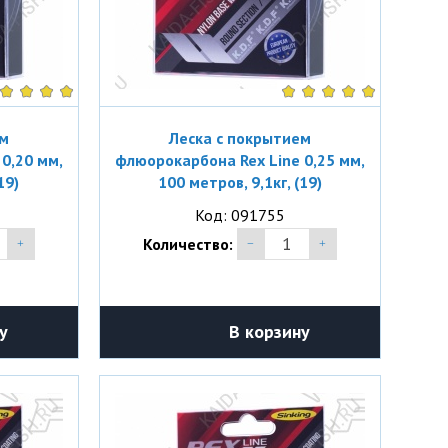
ем
Леска с покрытием
0,20 мм,
флюорокарбона Rex Line 0,25 мм,
19)
100 метров, 9,1кг, (19)
Код: 091755
Количество:
у
В корзину