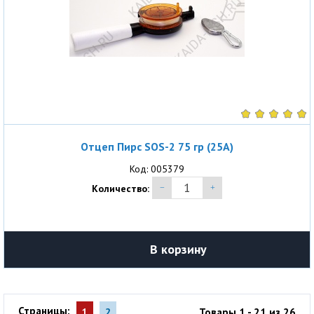
Отцеп Пирс SOS-2 75 гр (25A)
Код: 005379
Количество:
В корзину
Страницы:
Товары 1 - 21 из 26
1
2