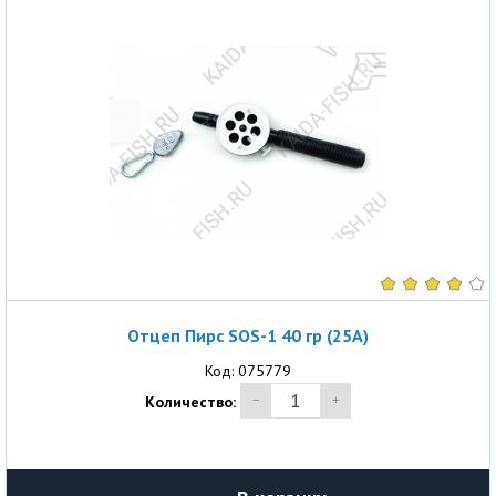
Отцеп Пирс SOS-1 40 гр (25A)
Код: 075779
Количество: