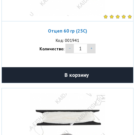
Отцеп 60 гр (25С)
Код: 001941
Количество:
В корзину