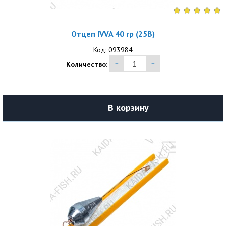
Отцеп IVVA 40 гр (25В)
Код: 093984
Количество:
В корзину