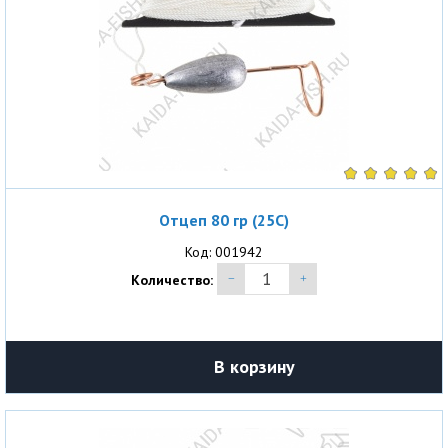
Отцеп 80 гр (25С)
Код: 001942
Количество:
В корзину