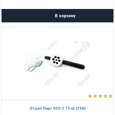
В корзину
Отцеп Пирс SOS-1 75 гр (25A)