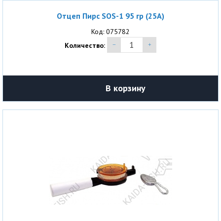
Отцеп Пирс SOS-1 95 гр (25A)
Код: 075782
Количество:
В корзину