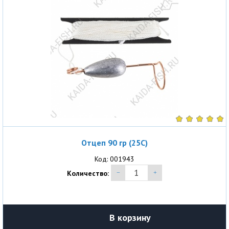
Отцеп 90 гр (25С)
Код: 001943
Количество:
В корзину