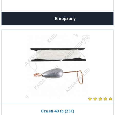
В корзину
Отцеп 40 гр (25С)