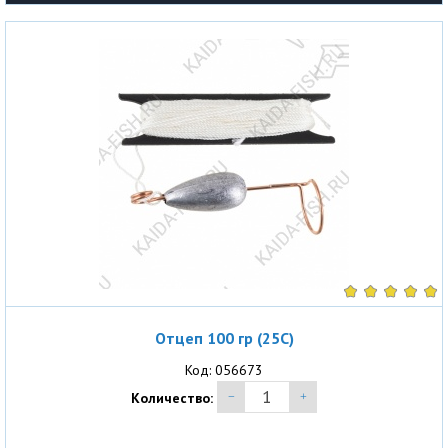
Отцеп 100 гр (25С)
Код: 056673
Количество: