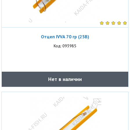
Отцеп IVVA 70 гр (25В)
Код: 093985
Нет в наличии