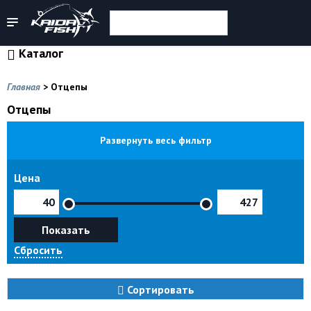
Каталог
Главная
>
Отцепы
Отцепы
Развернуть весь фильтр
Цена
Показать
Сбросить
Сортировать