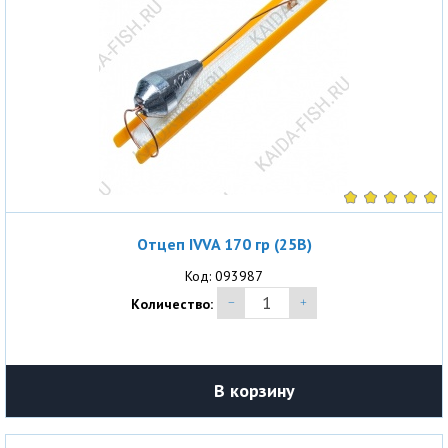
Отцеп IVVA 170 гр (25В)
Код: 093987
Количество:
В корзину