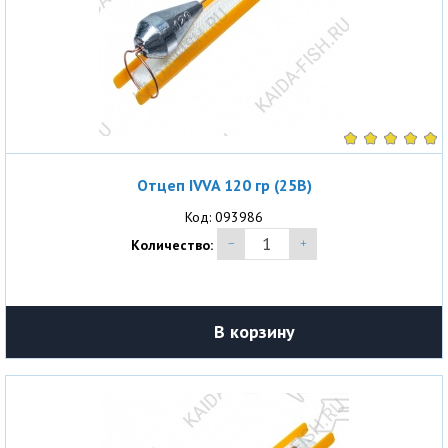
Отцеп IVVA 120 гр (25В)
Код: 093986
Количество:
В корзину