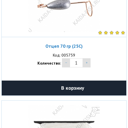
Отцеп 70 гр (25С)
Код: 005759
Количество:
В корзину