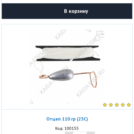
В корзину
Отцеп 110 гр (25С)
Код: 100155