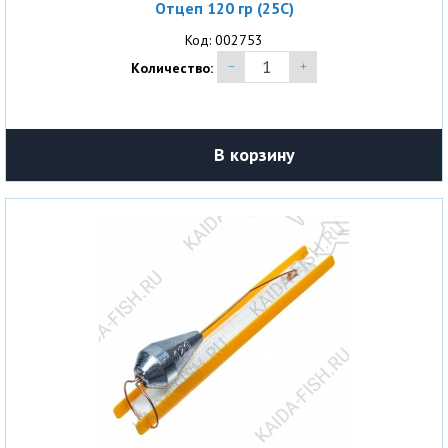
Отцеп 120 гр (25С)
Код: 002753
Количество:
В корзину