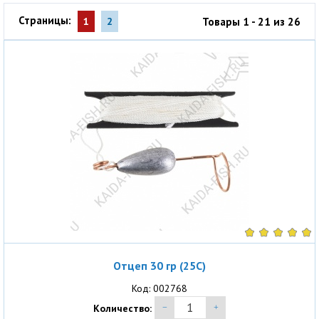
Страницы:
Товары 1 - 21 из 26
1
2
Отцеп 30 гр (25С)
Код: 002768
Количество: