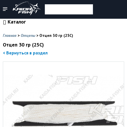
Каталог
Главная
>
Отцепы
>
Отцеп 30 гр (25С)
Отцеп 30 гр (25С)
< Вернуться в раздел