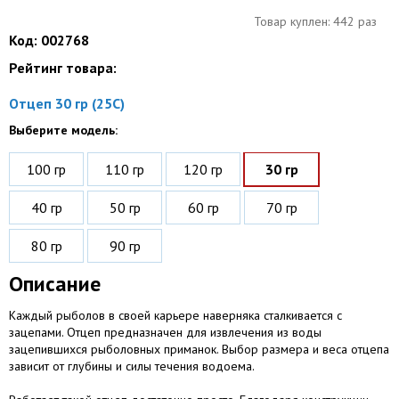
Товар куплен: 442 раз
Код: 002768
Рейтинг товара:
Отцеп 30 гр (25С)
Выберите модель:
100 гр
110 гр
120 гр
30 гр
40 гр
50 гр
60 гр
70 гр
80 гр
90 гр
Описание
Каждый рыболов в своей карьере наверняка сталкивается с
зацепами. Отцеп предназначен для извлечения из воды
зацепившихся рыболовных приманок. Выбор размера и веса отцепа
зависит от глубины и силы течения водоема.