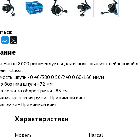
ться:
ание
а Harcul 8000 рекомендуется для использования с нейлоновой 
ли - Classic
мость шпули - 0,40/380 0,50/240 0,60/160 мм/м
р бортика шпули - 72 мм
 лески за оборот ручки - 83 см
укция крепления ручки - Прижимной винт
ия ручки - Прижимной винт
Характеристики
Модель
Harcul