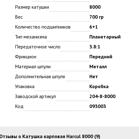
Размер катушки
8000
Вес
700 гр
Количество подшипников
6+1
Тип механизма
Планетарный
Передаточное число
3.8:1
Фрикцион
Передний
Материал шпули
Металл
Дополнительная шпуля
Нет
Упаковка
Коробка
Заводской артикул
204-8-8000
Код
093003
Отзывы о Катушка карповая Harcul 8000 (9)