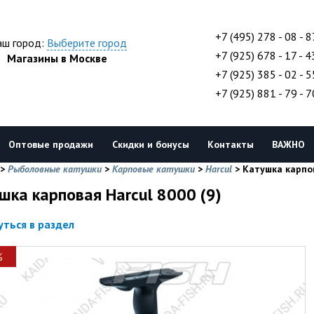
+7 (495) 278 - 08 - 8
аш город:
Выберите город
+7 (925) 678 - 17 - 4
Магазины в Москве
+7 (925) 385 - 02 - 5
+7 (925) 881 - 79 - 7
Оптовые продажи
Скидки и бонусы
Контакты
ВАЖНО
>
Рыболовные катушки
>
Карповые катушки
>
Harcul
>
Катушка карпов
шка карповая Harcul 8000 (9)
уться в раздел
%