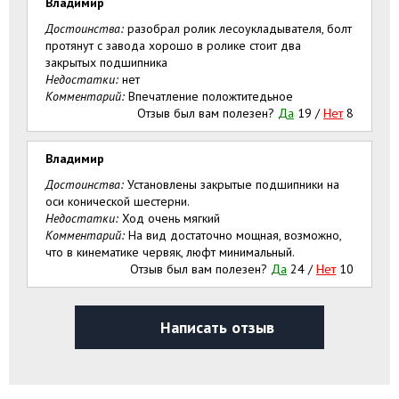
Владимир
Достоинства:
разобрал ролик лесоукладывателя, болт
протянут с завода хорошо в ролике стоит два
закрытых подшипника
Недостатки:
нет
Комментарий:
Впечатление положтитедьное
Отзыв был вам полезен?
Да
19
/
Нет
8
Владимир
Достоинства:
Установлены закрытые подшипники на
оси конической шестерни.
Недостатки:
Ход очень мягкий
Комментарий:
На вид достаточно мощная, возможно,
что в кинематике червяк, люфт минимальный.
Отзыв был вам полезен?
Да
24
/
Нет
10
Написать отзыв