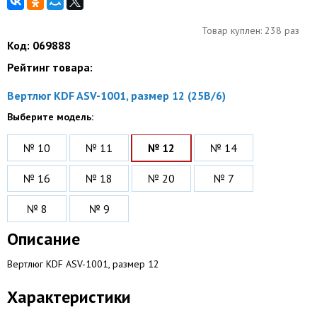
Товар куплен: 238 раз
Код: 069888
Рейтинг товара:
Вертлюг KDF ASV-1001, размер 12 (25B/6)
Выберите модель:
№ 10
№ 11
№ 12
№ 14
№ 16
№ 18
№ 20
№ 7
№ 8
№ 9
Описание
Вертлюг KDF ASV-1001, размер 12
Характеристики