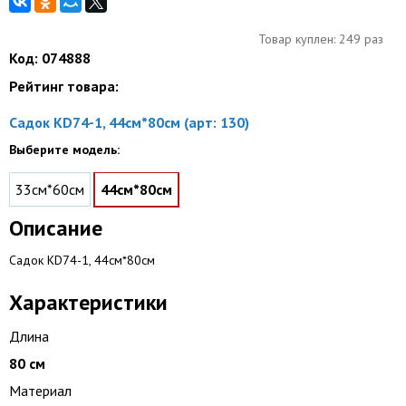
Товар куплен: 249 раз
Код: 074888
Рейтинг товара:
Садок KD74-1, 44см*80см (арт: 130)
Выберите модель:
33см*60см
44см*80см
Описание
Садок KD74-1, 44см*80см
Характеристики
Длина
80 см
Материал