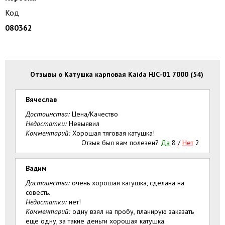
Код
080362
Отзывы о Катушка карповая Kaida HJC-01 7000 (54)
Вячеслав
Достоинства:
Цена/Качество
Недостатки:
Невыявил
Комментарий:
Хорошая тяговая катушка!
Отзыв был вам полезен?
Да
8
/
Нет
2
Вадим
Достоинства:
очень хорошая катушка, сделана на
совесть.
Недостатки:
нет!
Комментарий:
одну взял на пробу, планирую заказать
еще одну, за такие деньги хорошая катушка.