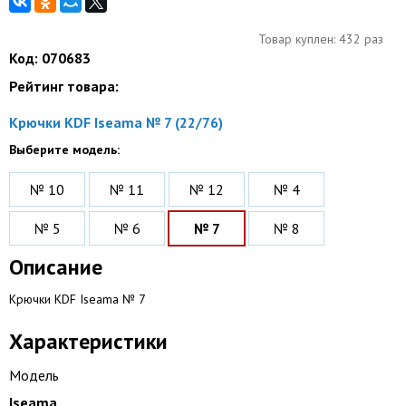
Товар куплен: 432 раз
Код: 070683
Рейтинг товара:
Крючки KDF Iseama № 7 (22/76)
Выберите модель:
№ 10
№ 11
№ 12
№ 4
№ 5
№ 6
№ 7
№ 8
Описание
Крючки KDF Iseama № 7
Характеристики
Модель
Iseama