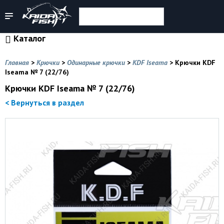
Каталог
Главная
>
Крючки
>
Одинарные крючки
>
KDF Iseama
>
Крючки KDF
Iseama № 7 (22/76)
Крючки KDF Iseama № 7 (22/76)
< Вернуться в раздел