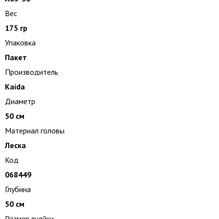
Вес
175 гр
Упаковка
Пакет
Производитель
Kaida
Диаметр
50 см
Материал головы
Леска
Код
068449
Глубина
50 см
Размер ячейки