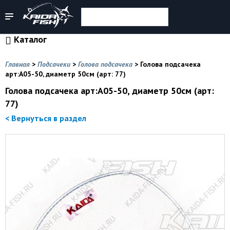
Каталог
Главная
>
Подсачеки
>
Голова подсачека
>
Голова подсачека
арт:А05-50, диаметр 50см (арт: 77)
Голова подсачека арт:А05-50, диаметр 50см (арт:
77)
< Вернуться в раздел