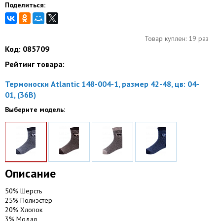
Поделиться:
Товар куплен: 19 раз
Код: 085709
Рейтинг товара:
Термоноски Atlantic 148-004-1, размер 42-48, цв: 04-
01, (36B)
Выберите модель:
Описание
50% Шерсть
25% Полиэстер
20% Хлопок
3% Модал