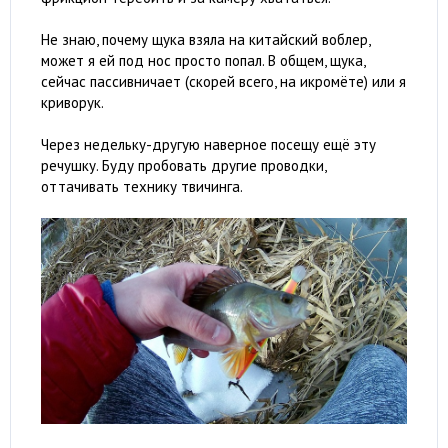
Не знаю, почему щука взяла на китайский воблер,
может я ей под нос просто попал. В общем, щука,
сейчас пассивничает (скорей всего, на икромёте) или я
криворук.
Через недельку-другую наверное посещу ещё эту
речушку. Буду пробовать другие проводки,
оттачивать технику твичинга.