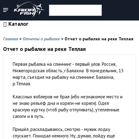
Каталог
Главная
>
Отчеты о рыбалке
>
Отчет о рыбалке на реке Теплая
Отчет о рыбалке на реке Теплая
Первая рыбалка на спиннинг - первый улов. Россия,
Нижегородская область, г.Балахна В понедельник, 13
марта, съездил на рыбалку на спиннинг. Балахна,
р.Тёплая.
Классных воблеров не брал (ибо незнакомое место и
не знаю рельеф дна и коряги-не коряги). Одел
красную куртку (чтоб рыбу отпугивать), утеплённые
сапоги и в путь.
Пришёл, раскладываюсь, смотрю - мужик лодку
спускает. Покидал немного. Ну, думаю, пойду ещё