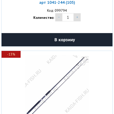
арт 1041-244 (105)
Код: 099794
Количество:
В корзину
-13%