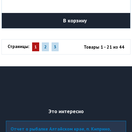
В корзину
Страницы:
Товары 1 - 21 из 44
1
2
3
Это интересно
Отчет о рыбалке Алтайском крае, п. Киприно,