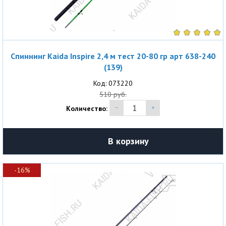
Спиннинг Kaida Inspire 2,4 м тест 20-80 гр арт 638-240
(139)
Код: 073220
510 руб.
Количество:
В корзину
-16%