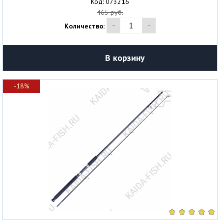
Код: 073216
465 руб.
Количество:
В корзину
-18%