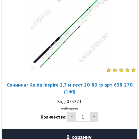
Спиннинг Kaida Inspire 2,7 м тест 20-80 гр арт 638-270
(140)
Код: 073223
580 руб.
Количество:
В корзину