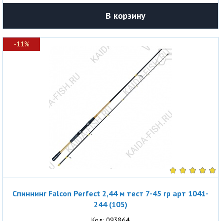
В корзину
-11%
Спиннинг Falcon Perfect 2,44 м тест 7-45 гр арт 1041-
244 (105)
Код: 093864