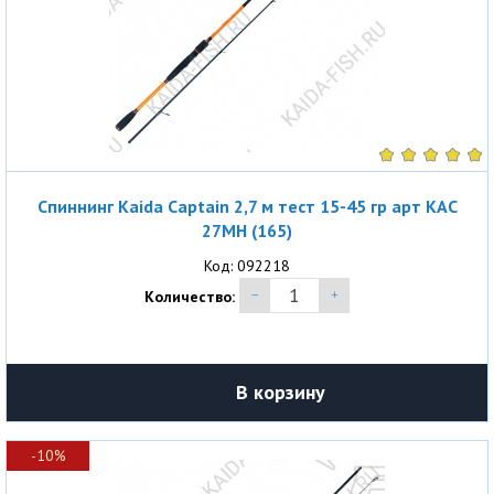
Спиннинг Kaida Captain 2,7 м тест 15-45 гр арт KAC
27MH (165)
Код: 092218
Количество:
В корзину
-10%