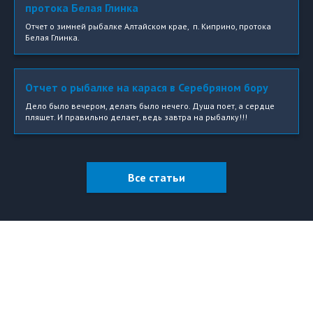
протока Белая Глинка
Отчет о зимней рыбалке Алтайском крае, п. Киприно, протока
Белая Глинка.
Отчет о рыбалке на карася в Серебряном бору
Дело было вечером, делать было нечего. Душа поет, а сердце
пляшет. И правильно делает, ведь завтра на рыбалку!!!
Все статьи