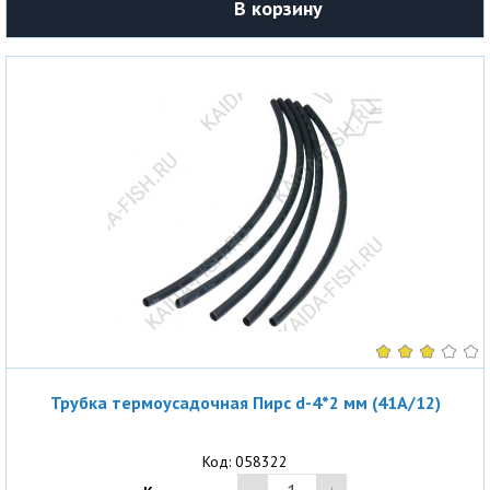
В корзину
Трубка термоусадочная Пирс d-4*2 мм (41A/12)
Код: 058322