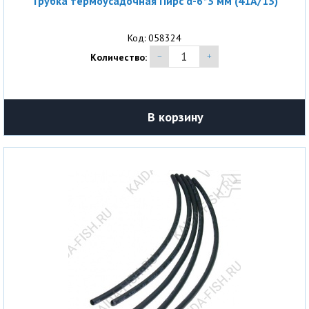
Трубка термоусадочная Пирс d-6*3 мм (41A/13)
Код: 058324
Количество:
В корзину