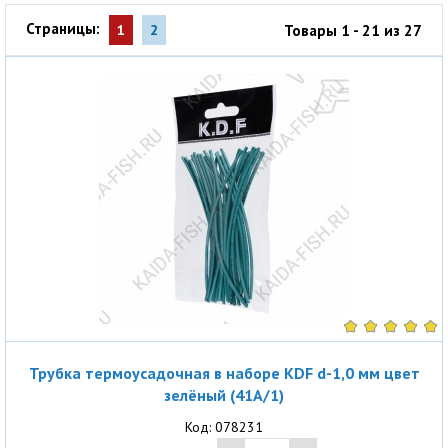
Страницы:
Товары 1 - 21 из 27
1
2
Трубка термоусадочная в наборе KDF d-1,0 мм цвет
зелёный (41A/1)
Код: 078231