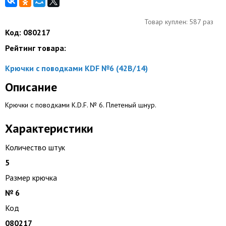
Товар куплен: 587 раз
Код: 080217
Рейтинг товара:
Крючки с поводками KDF №6 (42B/14)
Описание
Крючки с поводками K.D.F. № 6. Плетеный шнур.
Характеристики
Количество штук
5
Размер крючка
№ 6
Код
080217