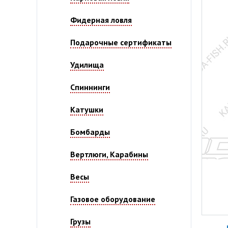
Фидерная ловля
Подарочные сертификаты
Удилища
Спиннинги
Катушки
Бомбарды
Вертлюги, Карабины
Весы
Газовое оборудование
Грузы