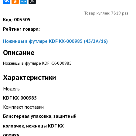
Товар куплен: 7819 раз
Код: 003505
Рейтинг товара:
Ножницы в футляре KDF KX-000985 (45/2A/16)
Описание
Ножницы в футляре KDF KX-000985
Характеристики
Модель
KDF KX-000985
Комплект поставки
Блистерная упаковка, защитный
колпачек, ножницы KDF KX-
000985