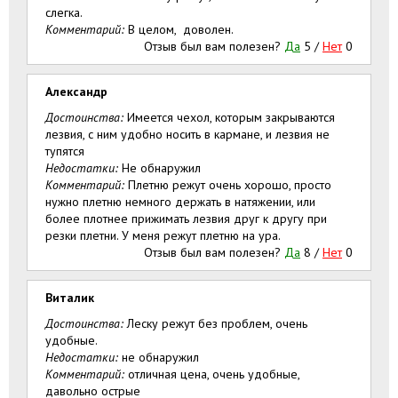
слегка.
Комментарий:
В целом, доволен.
Отзыв был вам полезен?
Да
5
/
Нет
0
Александр
Достоинства:
Имеется чехол, которым закрываются
лезвия, с ним удобно носить в кармане, и лезвия не
тупятся
Недостатки:
Не обнаружил
Комментарий:
Плетню режут очень хорошо, просто
нужно плетню немного держать в натяжении, или
более плотнее прижимать лезвия друг к другу при
резки плетни. У меня режут плетню на ура.
Отзыв был вам полезен?
Да
8
/
Нет
0
Виталик
Достоинства:
Леску режут без проблем, очень
удобные.
Недостатки:
не обнаружил
Комментарий:
отличная цена, очень удобные,
давольно острые