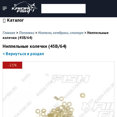
Каталог
Главная
>
Поплавки
>
Ниппели, кембрики, стопора
>
Ниппельные
колечки (45B/64)
Ниппельные колечки (45B/64)
< Вернуться в раздел
-21%