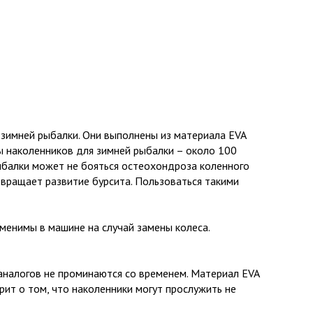
зимней рыбалки. Они выполнены из материала EVA
ры наколенников для зимней рыбалки – около 100
рыбалки может не бояться остеохондроза коленного
твращает развитие бурсита. Пользоваться такими
менимы в машине на случай замены колеса.
аналогов не проминаются со временем. Материал EVA
орит о том, что наколенники могут прослужить не