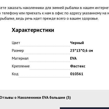
те заказать наколенники для зимней рыбалки в нашем интернет 
о телефону или приехать к нам в офис по адресу указанному на
 рыбалке, ведь речь идет прежде всего о вашем здоровье.
Характеристики
Цвет
Черный
Размер
25*13*0,6 см
Материал
EVA
Крепление
Фастекс
Код
010361
Отзывы о Наколенники EVA большие (3)