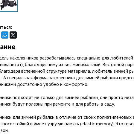
ться:
ание
дель наколенников разрабатывалась специально для любителей 
инилацетат), благодаря чему их вес минимальный. Вес одной па
 Благодаря вспененной структуре материала, любитель зимней 
а. А специальная форма наколенника для зимней рыбалки предо
нниками достаточно удобно и комфортно.
нники подходят не только для зимней рыбалки, они просто неза
нники будут полезны при ремонте и для работы в саду.
нники для зимней рыбалки в отличие от своих полиэтиленовых 
зносостойкий и имеет упругую память (elastic memory). Это гов
зон.