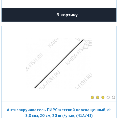
В корзину
Антизакручиватель ПИРС жесткий неоснащенный, d-
3,0 мм, 20 см, 20 шт/упак, (41A/41)