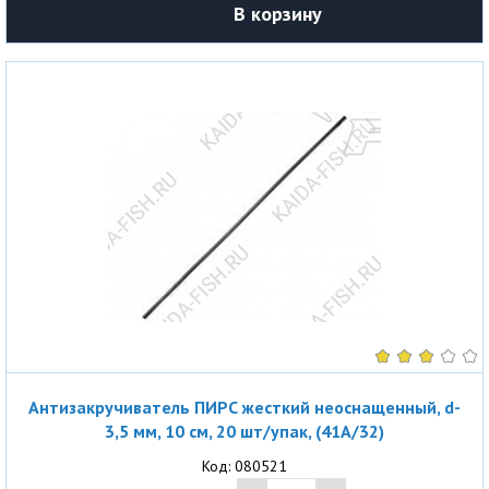
В корзину
Антизакручиватель ПИРС жесткий неоснащенный, d-
3,5 мм, 10 см, 20 шт/упак, (41A/32)
Код: 080521