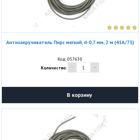
Антизакручиватель Пирс мягкий, d-0,7 мм, 2 м (41A/73)
Код: 057630
Количество:
В корзину