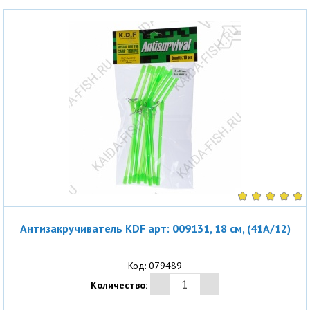
Антизакручиватель KDF арт: 009131, 18 см, (41A/12)
Код: 079489
Количество: