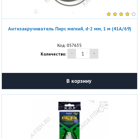
Антизакручиватель Пирс мягкий, d-2 мм, 1 м (41A/69)
Код: 057635
Количество:
В корзину