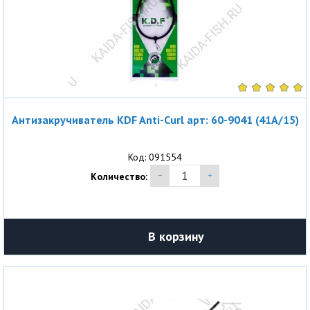
Антизакручиватель KDF Anti-Curl арт: 60-9041 (41A/15)
Код: 091554
Количество:
В корзину