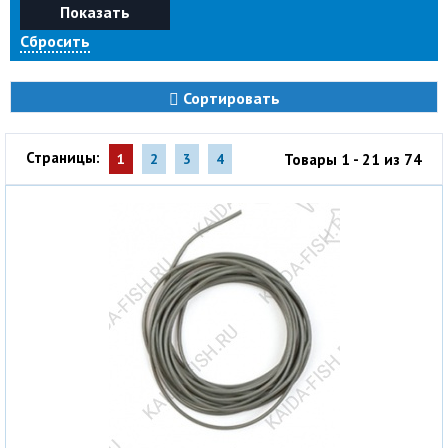
Показать
Сбросить
Сортировать
Страницы:
Товары 1 - 21 из 74
1
2
3
4