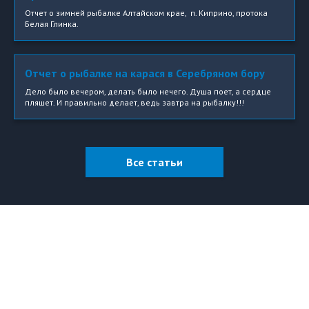
Отчет о зимней рыбалке Алтайском крае, п. Киприно, протока
Белая Глинка.
Отчет о рыбалке на карася в Серебряном бору
Дело было вечером, делать было нечего. Душа поет, а сердце
пляшет. И правильно делает, ведь завтра на рыбалку!!!
Все статьи