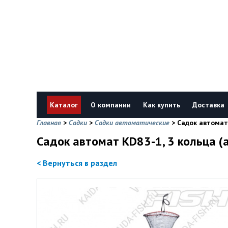
Каталог
О компании
Как купить
Доставка
Главная
>
Садки
>
Садки автоматические
>
Садок автомат 
Садок автомат KD83-1, 3 кольца (а
< Вернуться в раздел