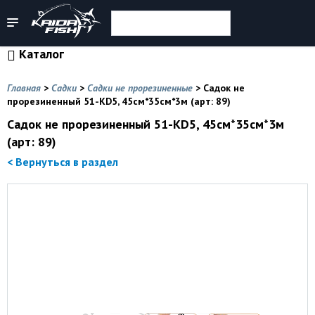
Каталог
Главная
>
Садки
>
Садки не прорезиненные
>
Садок не
прорезиненный 51-KD5, 45см*35см*3м (арт: 89)
Садок не прорезиненный 51-KD5, 45см*35см*3м
(арт: 89)
< Вернуться в раздел