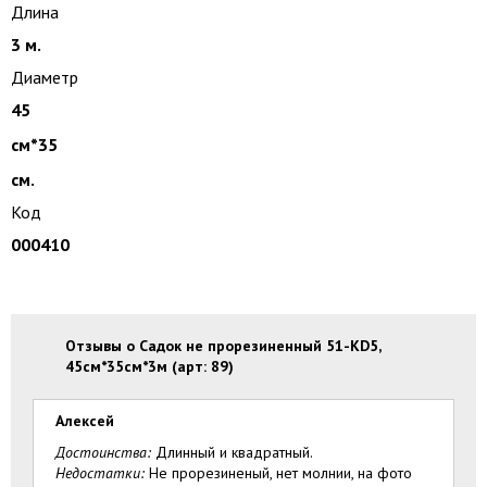
Длина
3 м.
Диаметр
45
см*35
см.
Код
000410
Отзывы о Садок не прорезиненный 51-KD5,
45см*35см*3м (арт: 89)
Алексей
Достоинства:
Длинный и квадратный.
Недостатки:
Не прорезиненый, нет молнии, на фото