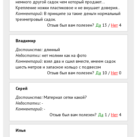
немного другой садок чем который продают...
Крепление ножки пластиковое и не внушает доверия..
Комментарий:
В принципе за такие деньги нормальный
трехметровый садок.
Отзыв был вам полезен?
Да
13
/
Нет
4
Владимир
Достоинства:
длинный
Недостатки:
нет молнии как на фото
Комментарий:
взял два и сшил вместе, имеем садок
шесть метров и запасное кольцо с подвесом
Отзыв был вам полезен?
Да
10
/
Нет
0
Серей
Достоинства:
Материал сетки какой?
Недостатки:
-
Комментарий:
-
Отзыв был вам полезен?
Да
1
/
Нет
4
Илья