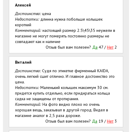
Алексей
Достоинства:
цена
Недостатки:
длинна нужна побольше колышек
короткий
Комментарий:
настоящий размер 2.5\45\35 неужели в
магазине не могут померять постоянно размеры не
совпадают как и наличие
Отзыв был вам полезен?
Да
47
/
Нет
2
Виталий
Достоинства:
Судя по этикетке фирменный KAIDA,
очень легкий сшит отлично. И главное достоинство это
цена.
Недостатки:
Маленький колышек максимум 30 см.
придется купить отдельно, если придираться кольца
садка не защищены от протирания.
Комментарий:
На фото видно плохо но очень
хорошая вещь, заказывал в другой город. Видел в
магазине аналог в 2,5 раза дороже.
Отзыв был вам полезен?
Да
19
/
Нет
3