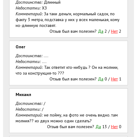
Достоинства:
Длинный
Недостатки:
ХЗ
Комментарий:
За таки деньги, нормальный садок, по
факту 3 метра, подставка у них у всех маленькая, кому
но-длинную поставят.
Отзыв был вам полезен?
Да
2
/
Нет
2
Олег
Достоинства:
....
Недостатки:
....
Комментарий:
Так ответит кто-нибудь ? Он на молнии,
что за конструкция-то ???
Отзыв был вам полезен?
Да
0
/
Нет
1
Михаил
Достоинства:
/
Недостатки:
/
Комментарий:
не пойму, на фото не очень видно. там
молния?? из двух можно один сделать?
Отзыв был вам полезен?
Да
13
/
Нет
0