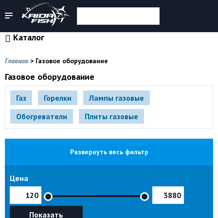
Каталог
Главная
>
Газовое оборудование
Газовое оборудование
Газ
Горелки
Лампы газовые
Обогреватели
Плиты газовые
Развернуть весь фильтр
Цена
Показать