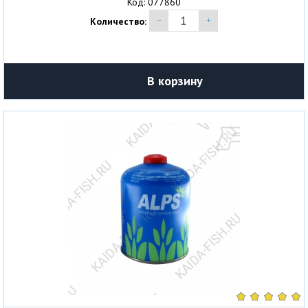
Код: 077860
Количество:
В корзину