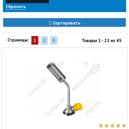
Сбросить
Сортировать
Страницы:
Товары 1 - 21 из 45
1
2
3