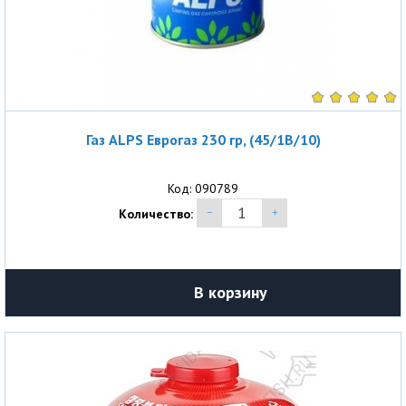
Газ ALPS Еврогаз 230 гр, (45/1B/10)
Код: 090789
Количество:
В корзину