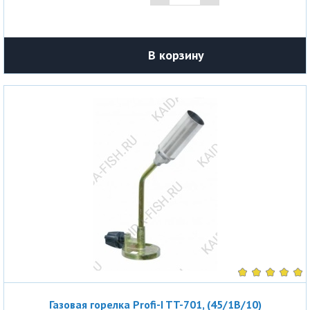
В корзину
Газовая горелка Profi-I TT-701, (45/1B/10)