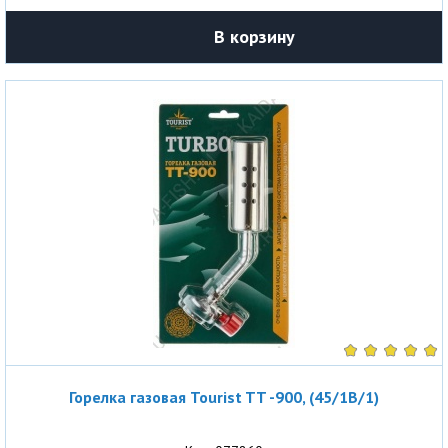
В корзину
Горелка газовая Tourist TT -900, (45/1B/1)